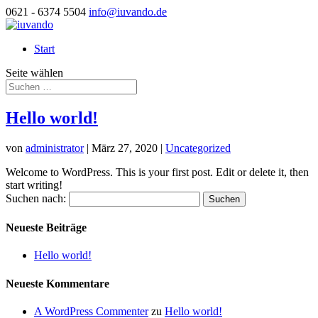
0621 - 6374 5504
info@iuvando.de
Start
Seite wählen
Hello world!
von
administrator
|
März 27, 2020
|
Uncategorized
Welcome to WordPress. This is your first post. Edit or delete it, then
start writing!
Suchen nach:
Neueste Beiträge
Hello world!
Neueste Kommentare
A WordPress Commenter
zu
Hello world!